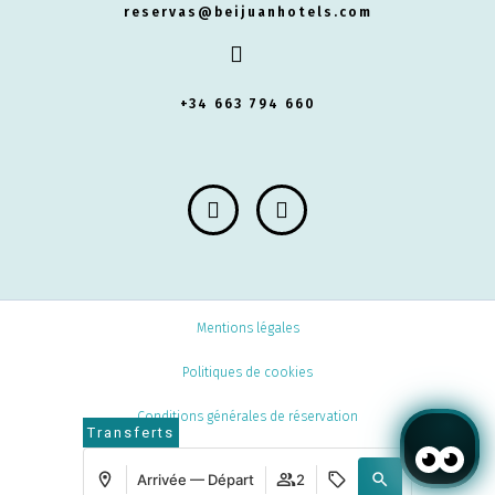
reservas@beijuanhotels.com
+34 663 794 660
Mentions légales
Politiques de cookies
Conditions générales de réservation
Transferts
Mirai
Développé par
Arrivée — Départ
2