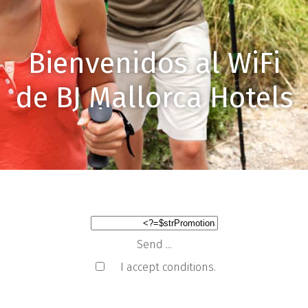
Bienvenidos al WiFi
de BJ Mallorca Hotels
Send ...
I accept conditions.