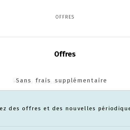
S
OFFRES
Offres
REMISE SUR LE TARIF MOBILE
Sans
frais
supplémentaire
ez des offres et des nouvelles périodiq