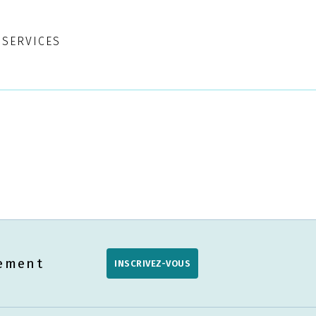
SERVICES
uement
INSCRIVEZ-VOUS