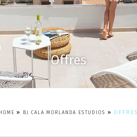
Offres
»
»
OFFRE
HOME
BJ CALA MORLANDA ESTUDIOS