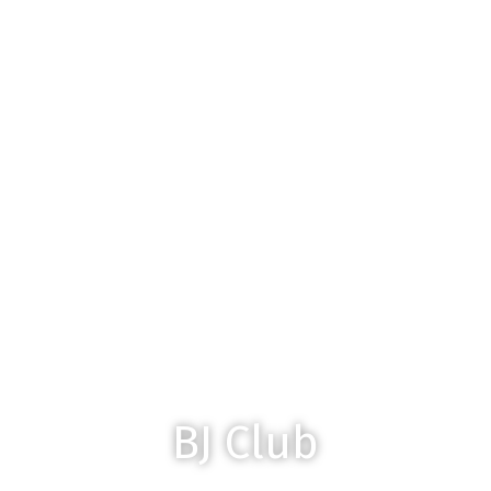
BJ Club