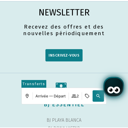
NEWSLETTER
Recevez des offres et des
nouvelles périodiquement
INSCRIVEZ-VOUS
Transferts
Arrivée — Départ
2
BJ ESSENTIEL
BJ PLAYA BLANCA