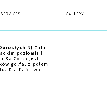
SERVICES
GALLERY
 Dorosłych
BJ Cala
sokim poziomie i
ża Sa Coma jest
ików golfa, z polem
lu. Dla Państwa