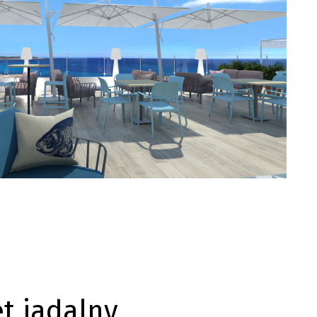
et jadalny