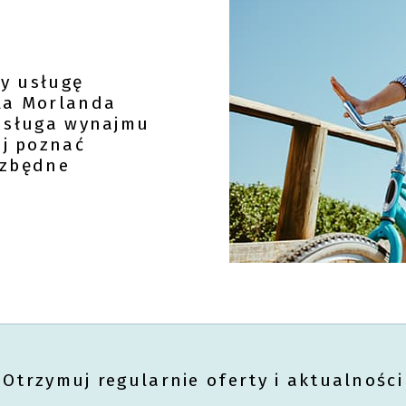
y usługę
ala Morlanda
 usługa wynajmu
j poznać
ezbędne
Otrzymuj regularnie oferty i aktualności