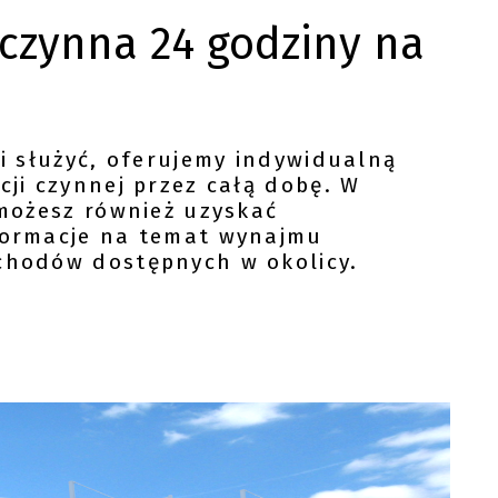
czynna 24 godziny na
Ci służyć, oferujemy indywidualną
cji czynnej przez całą dobę. W
 możesz również uzyskać
formacje na temat wynajmu
chodów dostępnych w okolicy.