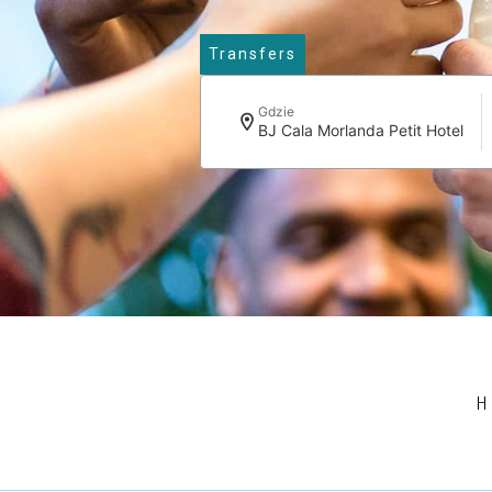
Transfers
Gdzie
BJ Cala Morlanda Petit Hotel
H