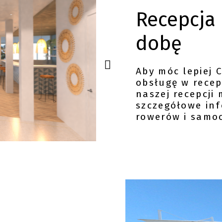
Recepcja 
dobę
Aby móc lepiej 
obsługę w recep
naszej recepcji
szczegółowe in
rowerów i samo