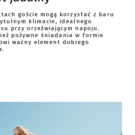
tach goście mogą korzystać z baru
zytulnym klimacie, idealnego
ksu przy orzeźwiającym napoju.
ież pożywne śniadania w formie
nowi ważny element dobrego
a.