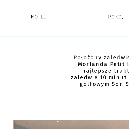
HOTEL
POKÓJ
Położony zaledwi
Morlanda Petit 
najlepsze trak
zaledwie 10 minut 
golfowym Son S