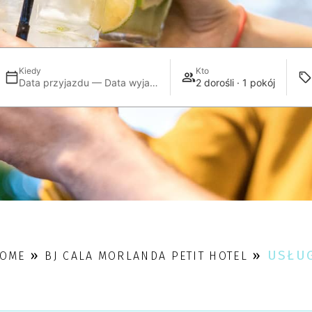
Kiedy
Kto
Data przyjazdu — Data wyjazdu
2 dorośli · 1 pokój
»
»
USŁU
OME
BJ CALA MORLANDA PETIT HOTEL