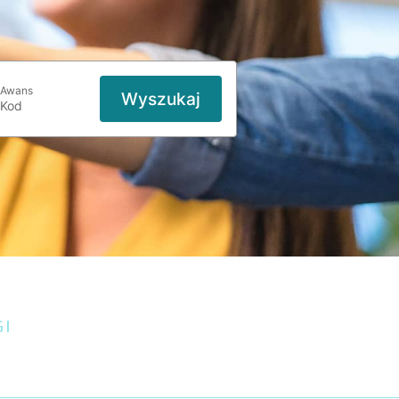
Awans
Wyszukaj
GI