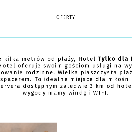
OFERTY
e kilka metrów od plaży, Hotel
Tylko dla
Hotel oferuje swoim gościom usługi na wy
towanie rodzinne. Wielka piaszczysta pla
spacerem. To idealne miejsce dla miłośn
ervera dostępnym zaledwie 3 km od hote
wygody mamy windę i WIFI.