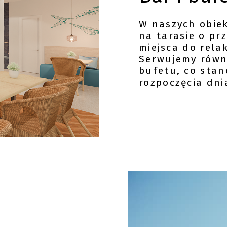
W naszych obiek
na tarasie o pr
miejsca do rela
Serwujemy równ
bufetu, co sta
rozpoczęcia dni