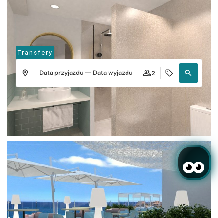
Transfery
Data przyjazdu — Data wyjazdu
2