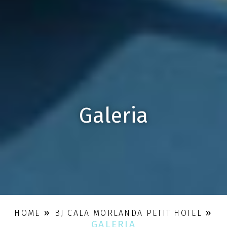
Galeria
»
»
HOME
BJ CALA MORLANDA PETIT HOTEL
GALERIA