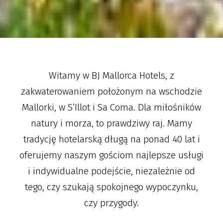
Witamy w BJ Mallorca Hotels, z
zakwaterowaniem położonym na wschodzie
Mallorki, w S’Illot i Sa Coma. Dla miłośników
natury i morza, to prawdziwy raj. Mamy
tradycję hotelarską długą na ponad 40 lat i
oferujemy naszym gościom najlepsze usługi
i indywidualne podejście, niezależnie od
tego, czy szukają spokojnego wypoczynku,
czy przygody.