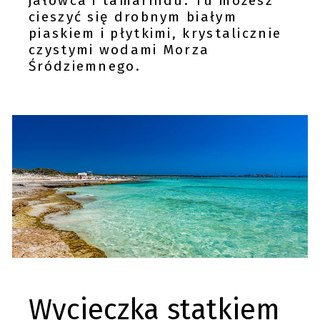
jałowca i tamarindu. Tu możesz
cieszyć się drobnym białym
piaskiem i płytkimi, krystalicznie
czystymi wodami Morza
Śródziemnego.
Wycieczka statkiem