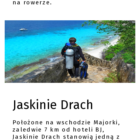
na rowerze.
Jaskinie Drach
Położone na wschodzie Majorki,
zaledwie 7 km od hoteli BJ,
Jaskinie Drach stanowią jedną z