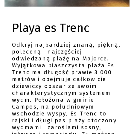
Playa es Trenc
Odkryj najbardziej znaną, piękną,
poleceną i najczęściej
odwiedzaną plażę na Majorce.
Wyjątkowa piaszczysta plaża Es
Trenc ma długość prawie 3 000
metrów i obejmuje całkowicie
dziewiczy obszar ze swoim
charakterystycznym systemem
wydm. Położona w gminie
Campos, na południowym
wschodzie wyspy, Es Trenc to
rajski i długi pas plaży otoczony
wydmami i zaroślami sosny,