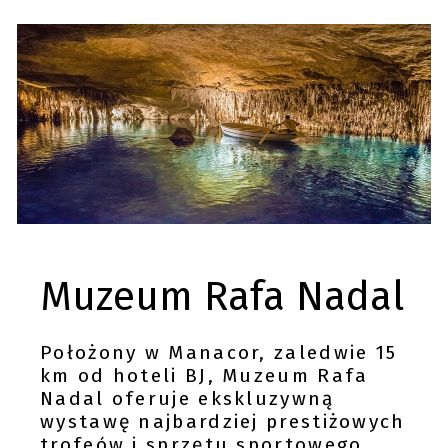
Muzeum Rafa Nadal
Położony w Manacor, zaledwie 15
km od hoteli BJ, Muzeum Rafa
Nadal oferuje ekskluzywną
wystawę najbardziej prestiżowych
trofeów i sprzętu sportowego