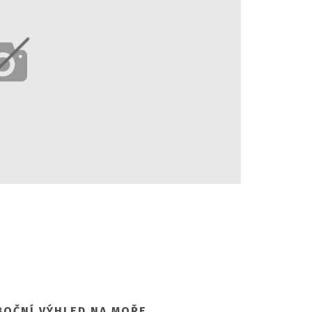
BOČNÍ VÝHLED NA MOŘE