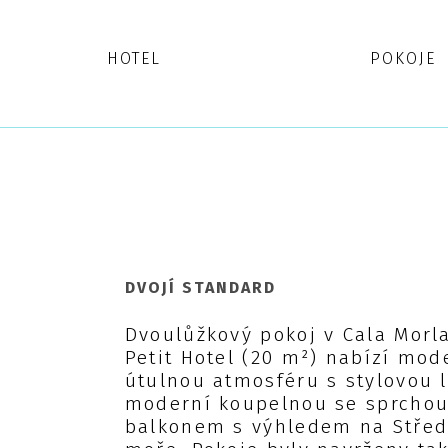
HOTEL
POKOJE
DVOJÍ STANDARD
Dvoulůžkový pokoj v Cala Morl
Petit Hotel (20 m²) nabízí mod
útulnou atmosféru s stylovou l
moderní koupelnou se sprchou
balkonem s výhledem na Stře