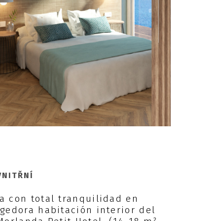
VNITŘNÍ
 con total tranquilidad en
gedora habitación interior del