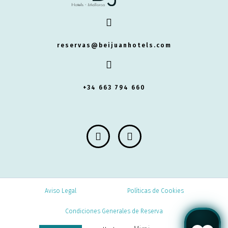
reservas@beijuanhotels.com
+34 663 794 660
Aviso Legal
Políticas de Cookies
Condiciones Generales de Reserva